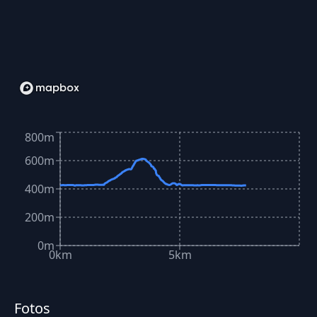
800m
600m
400m
200m
0m
0km
5km
Fotos