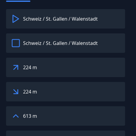
Schweiz
/
St. Gallen
/
Walenstadt
Schweiz
/
St. Gallen
/
Walenstadt
224 m
224 m
613 m