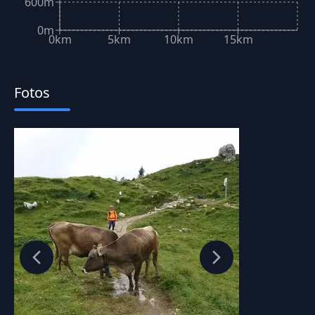
600m
0m
0km
5km
10km
15km
Fotos