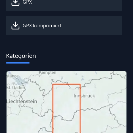
GPX
GPX komprimiert
Kategorien