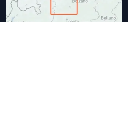
ROADTRIPS
Roadtrip 2021 (8)