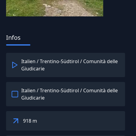
Infos
Italien
/
Trentino-Südtirol
/
Comunità delle
Giudicarie
Italien
/
Trentino-Südtirol
/
Comunità delle
Giudicarie
918 m