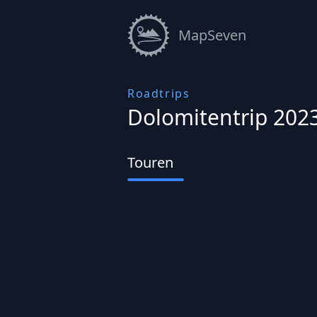
MapSeven
Roadtrips
Dolomitentrip 202
Touren