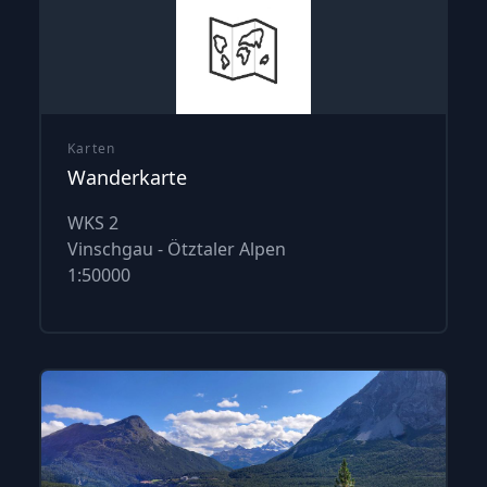
Karten
Wanderkarte
WKS 2
Vinschgau - Ötztaler Alpen
1:50000