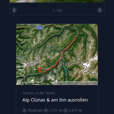
1
/
52
Touren in der Nähe
Alp Clünas & am Inn ausrollen
70,69 km
1.171 m
2.477 m